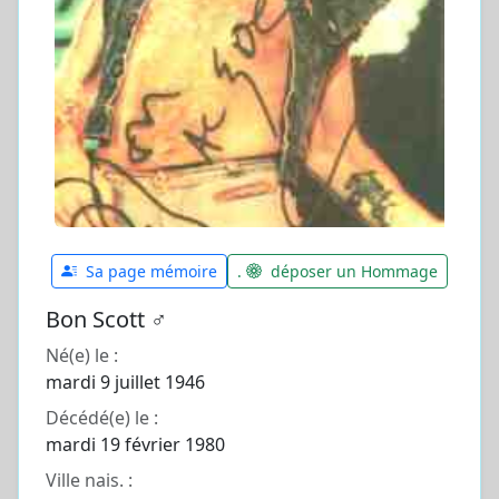
Sa page mémoire
.
déposer un Hommage
Bon Scott ♂️
Né(e) le :
mardi 9 juillet 1946
Décédé(e) le :
mardi 19 février 1980
Ville nais. :