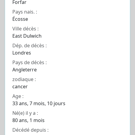
Forfar
Pays nais. :
Écosse
Ville décès :
East Dulwich
Dép. de décès :
Londres
Pays de décès :
Angleterre
zodiaque :
cancer
Age :
33 ans, 7 mois, 10 jours
Né(e) il y a :
80 ans, 1 mois
Décédé depuis :