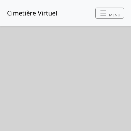
Cimetière Virtuel
MENU