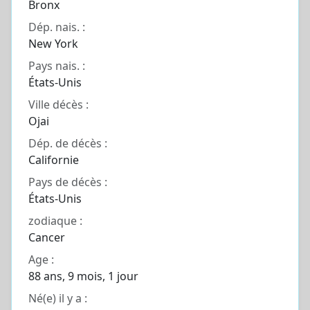
Bronx
Dép. nais. :
New York
Pays nais. :
États-Unis
Ville décès :
Ojai
Dép. de décès :
Californie
Pays de décès :
États-Unis
zodiaque :
Cancer
Age :
88 ans, 9 mois, 1 jour
Né(e) il y a :