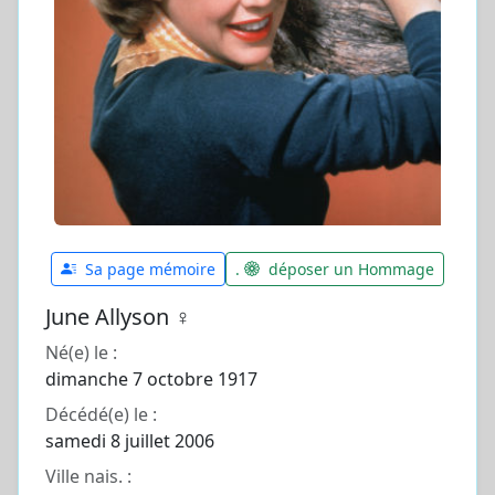
Sa page mémoire
.
déposer un Hommage
June Allyson ♀️
Né(e) le :
dimanche 7 octobre 1917
Décédé(e) le :
samedi 8 juillet 2006
Ville nais. :