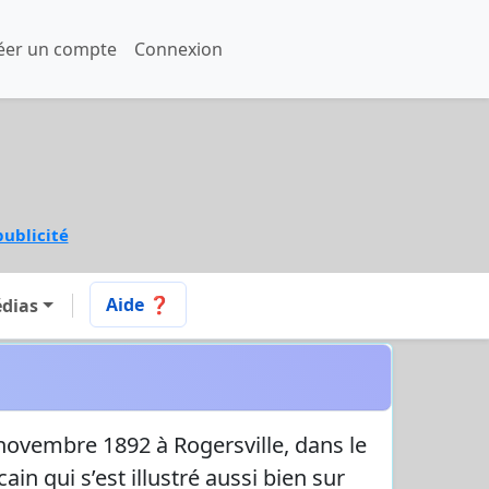
éer un compte
Connexion
publicité
Aide ❓
dias
novembre 1892 à Rogersville, dans le
in qui s’est illustré aussi bien sur