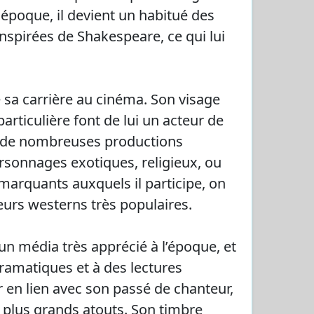
e époque, il devient un habitué des
nspirées de Shakespeare, ce qui lui
sa carrière au cinéma. Son visage
particulière font de lui un acteur de
s de nombreuses productions
sonnages exotiques, religieux, ou
marquants auxquels il participe, on
eurs westerns très populaires.
 un média très apprécié à l’époque, et
ramatiques et à des lectures
ter en lien avec son passé de chanteur,
 plus grands atouts. Son timbre