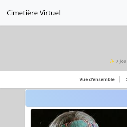
Cimetière Virtuel
✨
7 jou
Vue d'ensemble