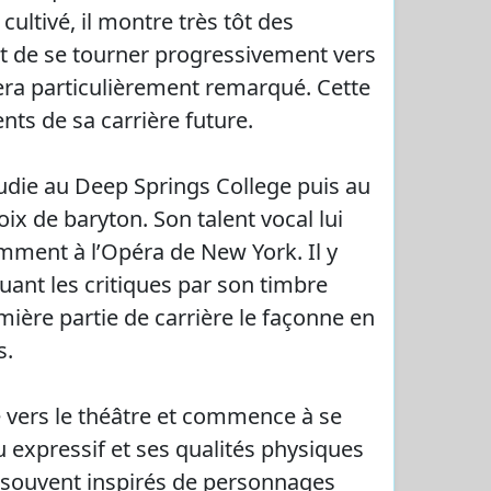
ultivé, il montre très tôt des
nt de se tourner progressivement vers
 sera particulièrement remarqué. Cette
nts de sa carrière future.
tudie au Deep Springs College puis au
ix de baryton. Son talent vocal lui
mment à l’Opéra de New York. Il y
uant les critiques par son timbre
ière partie de carrière le façonne en
s.
e vers le théâtre et commence à se
 expressif et ses qualités physiques
, souvent inspirés de personnages