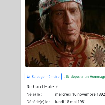
Sa page mémoire
.
déposer un Hommag
Richard Hale ♂️
Né(e) le :
mercredi 16 novembre 1892
Décédé(e) le :
lundi 18 mai 1981