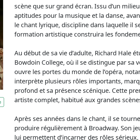
scène que sur grand écran. Issu d’un milieu c
aptitudes pour la musique et la danse, ava
le chant lyrique, discipline dans laquelle il
formation artistique construira les fondeme
Au début de sa vie d’adulte, Richard Hale é
Bowdoin College, où il se distingue par sa vo
ouvre les portes du monde de l’opéra, nota
interprète plusieurs rôles importants, marq
profond et sa présence scénique. Cette prem
artiste complet, habitué aux grandes scène
e
Après ses années dans le chant, il se tourn
produire régulièrement à Broadway. Son jeu
lui permettent d’incarner des rôles sérieux