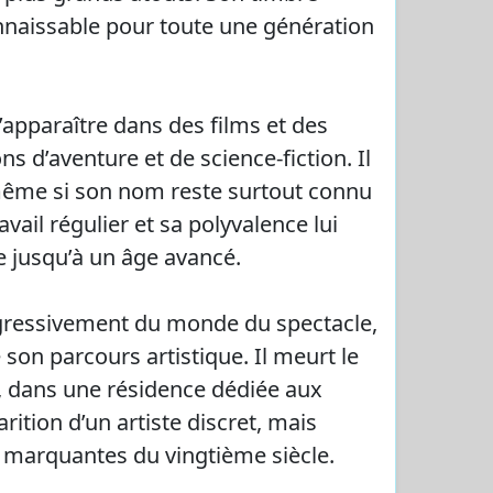
nnaissable pour toute une génération
d’apparaître dans des films et des
 d’aventure et de science-fiction. Il
, même si son nom reste surtout connu
ail régulier et sa polyvalence lui
e jusqu’à un âge avancé.
progressivement du monde du spectacle,
son parcours artistique. Il meurt le
e, dans une résidence dédiée aux
rition d’un artiste discret, mais
 marquantes du vingtième siècle.