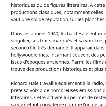
historiques ou de figures littéraires. À cett
productions classiques, notamment celles i
vaut une solide réputation sur les planches.
Dans les années 1940, Richard Hale entame 
singulier, ses traits marqués et sa voix très 
second rôle très demandé. Il apparaît dan
hollywoodiennes, incarnant souvent des per
issus d’époques anciennes. Parmi les films 
trouve des productions historiques et plusi
Richard Hale travaille également à la radio,
prête sa voix à de nombreuses émissions d
littéraires. Cette activité lui permet de res
sa voix étant considérée comme l’un de ses