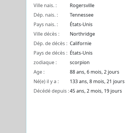
Ville nais. :
Rogersville
Dép. nais. :
Tennessee
Pays nais. :
États-Unis
Ville décès :
Northridge
Dép. de décès :
Californie
Pays de décès :
États-Unis
zodiaque :
scorpion
Age :
88 ans, 6 mois, 2 jours
Né(e) il y a :
133 ans, 8 mois, 21 jours
Décédé depuis :
45 ans, 2 mois, 19 jours