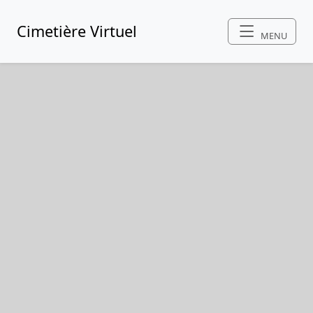
Cimetière Virtuel
MENU