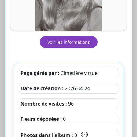
Voir les informations
Page gérée par :
Cimetière virtuel
Date de création :
2026-04-24
Nombre de visites :
96
Fleurs déposées :
0
💬
Photos dans l'album :
0