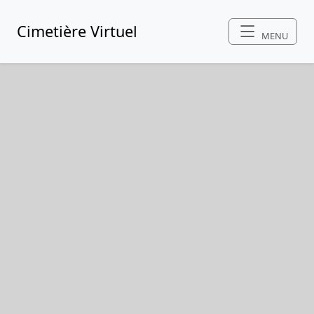
Cimetière Virtuel
MENU