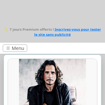
✨
7 jours Premium offerts !
Inscrivez-vous pour tester
le site sans publicité
Menu