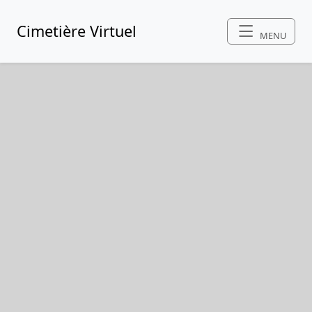
Cimetière Virtuel
MENU