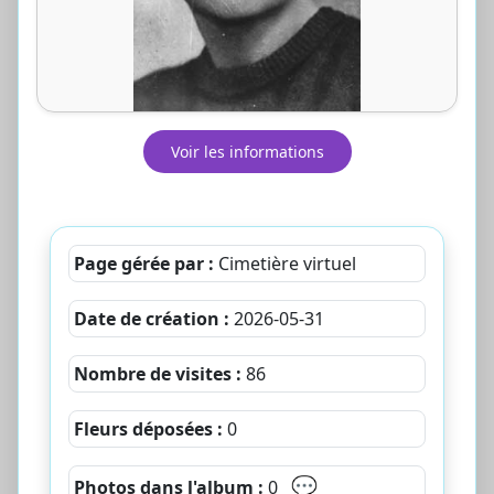
Voir les informations
Page gérée par :
Cimetière virtuel
Date de création :
2026-05-31
Nombre de visites :
86
Fleurs déposées :
0
💬
Photos dans l'album :
0