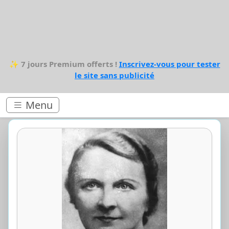
✨
7 jours Premium offerts !
Inscrivez-vous pour tester
le site sans publicité
Menu