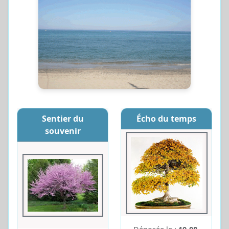
Sentier du
Écho du temps
souvenir