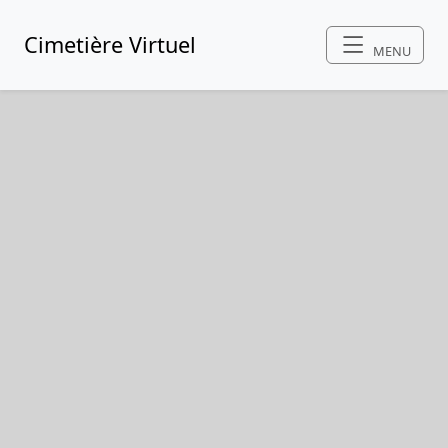
Cimetière Virtuel
MENU