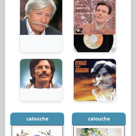
calouche
calouche