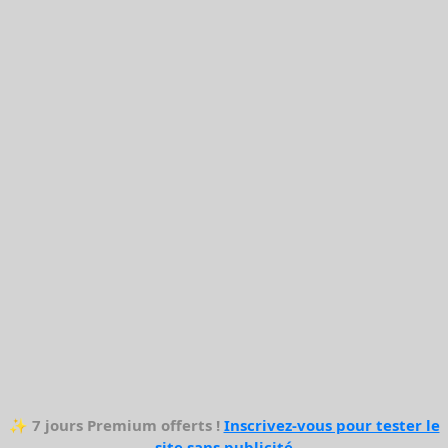
✨
7 jours Premium offerts !
Inscrivez-vous pour tester le
site sans publicité