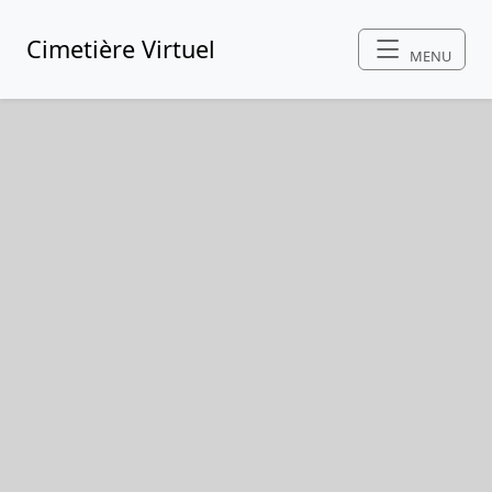
Cimetière Virtuel
MENU