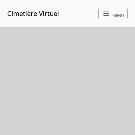
Cimetière Virtuel
MENU